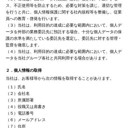
ス、不正使用等を防止するため、必要な対策を講じ、適切な管理
を行うと共に、個人情報保護に関する社内規程等を整備し、従業
員への教育・啓発を行います。
（３）当社は、利用目的の達成に必要な範囲内において、個人デ
ータを外部の業務委託先に預託する場合、十分な個人データの保
護の水準を満たしている委託先を選定し、委託先に対する管理・
監督を徹底します。
（４）当社は、利用目的の達成に必要な範囲内において、個人デ
ータを当社グループ各社と共同利用する場合があります。
２．個人情報の取得
当社は、お客様等から次の情報を取得することがあります。
（１）氏名
（２）会社名
（３）所属部署
（４）役職又は肩書き
（５）電話番号
（６）メールアドレス
（７）住所