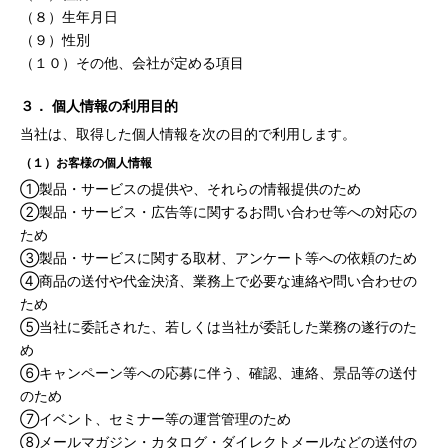
（８）生年月日
（９）性別
（１０）その他、会社が定める項目
３． 個人情報の利用目的
当社は、取得した個人情報を次の目的で利用します。
（１）お客様の個人情報
①製品・サービスの提供や、それらの情報提供のため
②製品・サービス・広告等に関するお問い合わせ等への対応の
ため
③製品・サービスに関する取材、アンケート等への依頼のため
④商品の送付や代金決済、業務上で必要な連絡や問い合わせの
ため
⑤当社に委託された、若しくは当社が委託した業務の遂行のた
め
⑥キャンペーン等への応募に伴う、確認、連絡、景品等の送付
のため
⑦イベント、セミナー等の運営管理のため
⑧メールマガジン・カタログ・ダイレクトメールなどの送付の