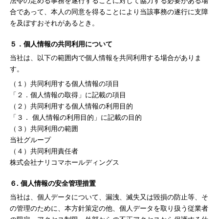
法令の定める事務を遂行することに対して協力する必要がある場
合であって、本人の同意を得ることにより当該事務の遂行に支障
を及ぼすおそれがあるとき。
５．個人情報の共同利用について
当社は、以下の範囲内で個人情報を共同利用する場合がありま
す。
（１）共同利用する個人情報の項目
「２．個人情報の取得」に記載の項目
（２）共同利用する個人情報の利用目的
「３． 個人情報の利用目的」に記載の目的
（３）共同利用の範囲
当社グループ
（４）共同利用責任者
株式会社ナリコマホールディングス
６. 個人情報の安全管理措置
当社は、個人データについて、漏洩、滅失又は毀損の防止等、そ
の管理のために、本方針策定の他、個人データを取り扱う従業者