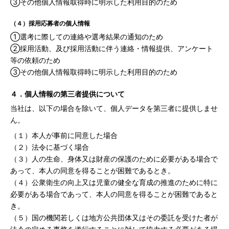
③その他個人情報取得時に明示した利用目的のため
（４）採用応募者の個人情報
①選考に際しての連絡や選考結果の通知のため
②採用活動、及び採用活動に伴う連絡・情報提供、アンケート
等の依頼のため
③その他個人情報取得時に明示した利用目的のため
４．個人情報の第三者提供について
当社は、以下の場合を除いて、個人データを第三者に提供しませ
ん。
（１）本人が事前に同意した場合
（２）法令に基づく場合
（３）人の生命、身体又は財産の保護のために必要がある場合で
あって、本人の同意を得ることが困難であるとき。
（４）公衆衛生の向上又は児童の健全な育成の推進のために特に
必要がある場合であって、本人の同意を得ることが困難であると
き。
（５）国の機関若しくは地方公共団体又はその委託を受けた者が