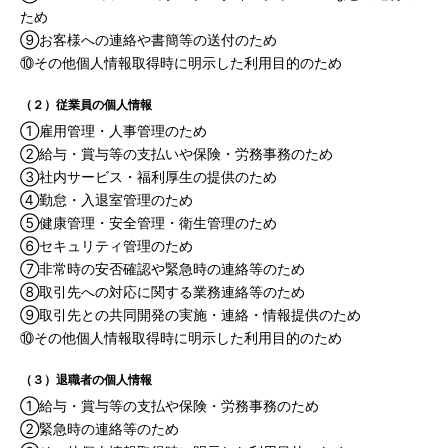
ため
⑨お客様への連絡や書簡等の送付のため
⑩その他個人情報取得時に明示した利用目的のため
（２）従業員の個人情報
①雇用管理・人事管理のため
②給与・賞与等の支払いや保険・労務事務のため
③社内サービス・福利厚生の提供のため
④勤怠・入退室管理のため
⑤健康管理・安全管理・衛生管理のため
⑥セキュリティ管理のため
⑦非常時の安否確認や緊急時の連絡等のため
⑧取引先への対応に関する業務連絡等のため
⑨取引先との共同開発の実施・連絡・情報提供のため
⑩その他個人情報取得時に明示した利用目的のため
（３）退職者の個人情報
①給与・賞与等の支払や保険・労務事務のため
②緊急時の連絡等のため