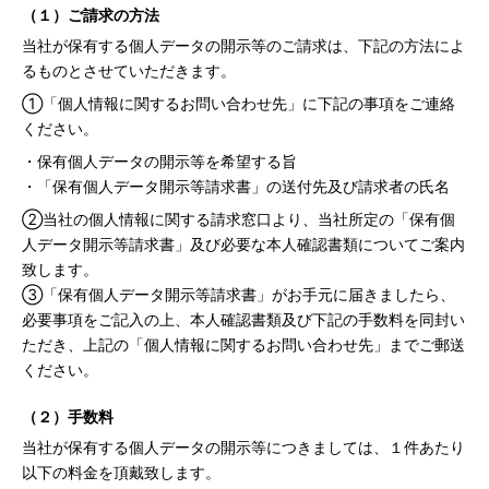
（１）ご請求の⽅法
当社が保有する個人データの開示等のご請求は、下記の方法によ
るものとさせていただきます。
①「個人情報に関するお問い合わせ先」に下記の事項をご連絡
ください。
・保有個人データの開示等を希望する旨
・「保有個人データ開示等請求書」の送付先及び請求者の氏名
②当社の個人情報に関する請求窓口より、当社所定の「保有個
人データ開示等請求書」及び必要な本人確認書類についてご案内
致します。
③「保有個人データ開示等請求書」がお手元に届きましたら、
必要事項をご記入の上、本人確認書類及び下記の手数料を同封い
ただき、上記の「個人情報に関するお問い合わせ先」までご郵送
ください。
（２）⼿数料
当社が保有する個人データの開示等につきましては、１件あたり
以下の料金を頂戴致します。